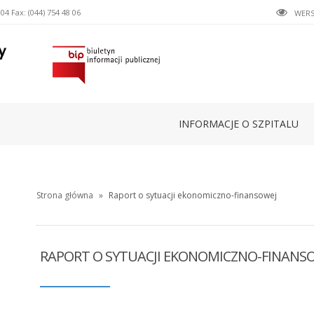
 04
Fax: (044) 754 48 06
WER
INFORMACJE O SZPITALU
Strona główna
»
Raport o sytuacji ekonomiczno-finansowej
RAPORT O SYTUACJI EKONOMICZNO-FINANS