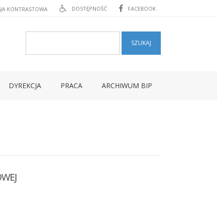
DOSTĘPNOŚĆ
FACEBOOK
SJA KONTRASTOWA
DYREKCJA
PRACA
ARCHIWUM BIP
OWEJ