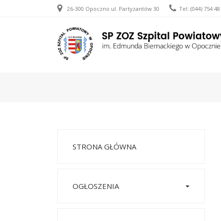
26-300 Opoczno
ul. Partyzantów 30
Tel: (044) 754 48
STRONA GŁÓWNA
OGŁOSZENIA